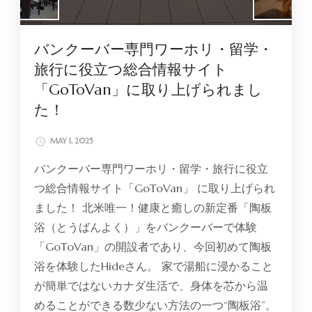
バンクーバー専門ワーホリ・留学・
旅行に役立つ総合情報サイト
「GoToVan」に取り上げられまし
た！
MAY 1, 2025
バンクーバー専門ワーホリ・留学・旅行に役立
つ総合情報サイト「GoToVan」 に取り上げられ
ました！ 北米唯一！健康と癒しの新定番「陶板
浴（とうばんよく）」をバンクーバーで体験
「GoToVan」の開設者であり、今回初めて陶板
浴を体験したHideさん。 家で湯船に浸かること
が簡単ではないカナダ生活で、身体を芯から温
めることができる数少ない方法の一つ“陶板浴”。