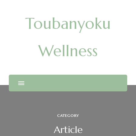
Toubanyoku
Wellness
CATEGORY
Article