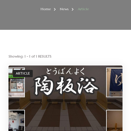
Home
News
Article
Showing: 1 - 1 of 1 RESULTS
ARTICLE