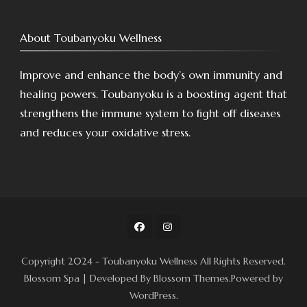
About Toubanyoku Wellness
Improve and enhance the body’s own immunity and
healing powers. Toubanyoku is a boosting agent that
strengthens the immune system to fight off diseases
and reduces your oxidative stress.
Copyright 2024 - Toubanyoku Wellness All Rights Reserved.
Blossom Spa | Developed By
Blossom Themes
.Powered by
WordPress
.