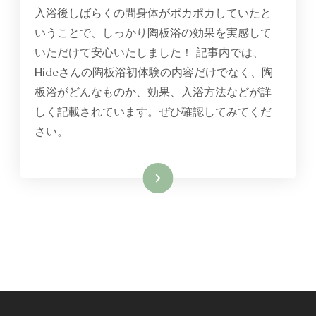
入浴後しばらくの間身体がポカポカしていたと
いうことで、しっかり陶板浴の効果を実感して
いただけて安心いたしました！ 記事内では、
Hideさんの陶板浴初体験の内容だけでなく、陶
板浴がどんなものか、効果、入浴方法などが詳
しく記載されています。ぜひ確認してみてくだ
さい。
Read More